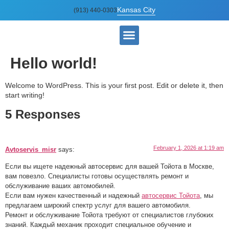
Kansas City
(913) 440-0303
About Us
Contact Us
Hello world!
Welcome to WordPress. This is your first post. Edit or delete it, then
start writing!
5 Responses
February 1, 2026 at 1:19 am
Avtoservis_misr
says:
Если вы ищете надежный автосервис для вашей Тойота в Москве,
вам повезло. Специалисты готовы осуществлять ремонт и
обслуживание ваших автомобилей.
Если вам нужен качественный и надежный
автосервис Тойота
, мы
предлагаем широкий спектр услуг для вашего автомобиля.
Ремонт и обслуживание Тойота требуют от специалистов глубоких
знаний. Каждый механик проходит специальное обучение и