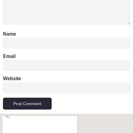
Name
Email
Website