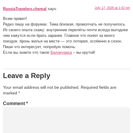
July 17, 2026 at 1:42 pm
RussiaTravelers.chemal
says:
Всем привет!
Редко пишу на форумах. Тема близкая, промолчать не получилось.
Из своего опыта скажу: внутренние перелёты почти всегда выгоднее
чем кажутся если брать заранее. Главное что понял за много
поездок: бронь жилья на месте — это лотерея, особенно в сезон.
Пиши что интересует, попробую помочь.
Если вы знаете что такое
Белокуриха
– вы крутой!
Leave a Reply
Your email address will not be published.
Required fields are
marked
*
Comment
*