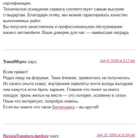
сертификацию.
Техническое оснащение сервиса соответствует самым высоким
стандартам. Благодаря этому, мы можем гарантировать качество
выполняемых работ.
Вы получите качественное и профессиональное обслуживание
вашего автомобиля. Ваше доверие для нас — наивысшая награда.
July 8, 2026 at 3:17 am
TravelRhync
says:
Всем привет!
Редко пишу на форумах. Тема близкая, промолчать не получилось.
Из своего опыта скажу: внутренние перелёты почти всегда выгоднее
чем кажутся если брать заранее. Главное что понял за много
поездок: бронь жилья на месте — это лотерея, особенно в сезон.
Пиши что интересует, попробую помочь.
Если вы знаете что такое
Белокуриха
– вы крутой!
July 15, 2026 at 11:54 pm
RussiaTravelers.tambov
says: