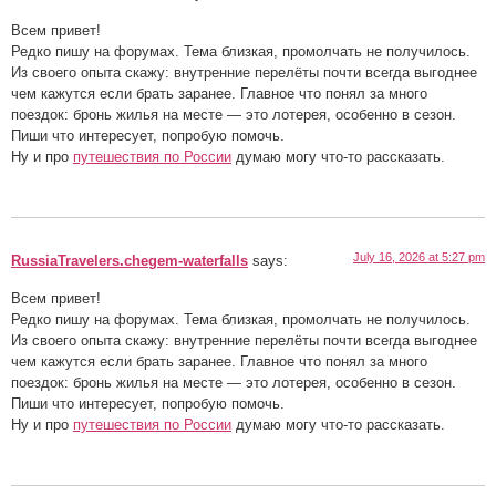
Всем привет!
Редко пишу на форумах. Тема близкая, промолчать не получилось.
Из своего опыта скажу: внутренние перелёты почти всегда выгоднее
чем кажутся если брать заранее. Главное что понял за много
поездок: бронь жилья на месте — это лотерея, особенно в сезон.
Пиши что интересует, попробую помочь.
Ну и про
путешествия по России
думаю могу что-то рассказать.
July 16, 2026 at 5:27 pm
RussiaTravelers.chegem-waterfalls
says:
Всем привет!
Редко пишу на форумах. Тема близкая, промолчать не получилось.
Из своего опыта скажу: внутренние перелёты почти всегда выгоднее
чем кажутся если брать заранее. Главное что понял за много
поездок: бронь жилья на месте — это лотерея, особенно в сезон.
Пиши что интересует, попробую помочь.
Ну и про
путешествия по России
думаю могу что-то рассказать.